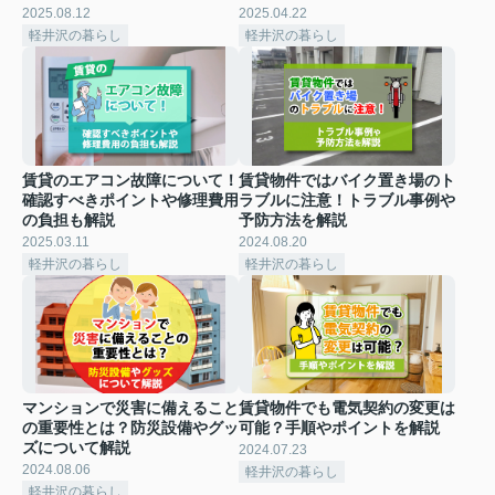
2025.08.12
2025.04.22
軽井沢の暮らし
軽井沢の暮らし
賃貸のエアコン故障について！
賃貸物件ではバイク置き場のト
確認すべきポイントや修理費用
ラブルに注意！トラブル事例や
の負担も解説
予防方法を解説
2025.03.11
2024.08.20
軽井沢の暮らし
軽井沢の暮らし
マンションで災害に備えること
賃貸物件でも電気契約の変更は
の重要性とは？防災設備やグッ
可能？手順やポイントを解説
ズについて解説
2024.07.23
2024.08.06
軽井沢の暮らし
軽井沢の暮らし