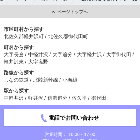
ページトップへ
市区町村から探す
北佐久郡軽井沢町
/
北佐久郡御代田町
町名から探す
大字長倉
/
中軽井沢
/
大字追分
/
大字軽井沢
/
大字御代田
/
軽井沢東
/
大字塩野
路線から探す
しなの鉄道
/
北陸新幹線
/
小海線
駅から探す
中軽井沢
/
軽井沢
/
信濃追分
/
佐久平
/
御代田
電話でお問い合わせ
営業時間：
10:00～17:00