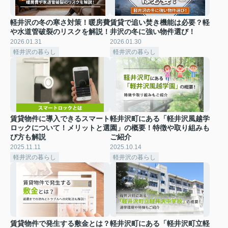
軽井沢の冬の寒さ対策！暖房費
賃貸で追い焚き機能は必要？軽
や水道管破裂のリスクを解説！
井沢の冬に強い物件選び！
2026.01.31
2026.01.30
軽井沢の暮らし
軽井沢の暮らし
賃貸物件に導入できるスマート
軽井沢町にある「軽井沢風越学
ロックについて！メリットと選
園」の概要！特徴や取り組みも
び方も解説
ご紹介
2025.11.11
2025.10.14
軽井沢の暮らし
軽井沢の暮らし
賃貸物件で発生する敷金とは？
軽井沢町にある「軽井沢町立軽