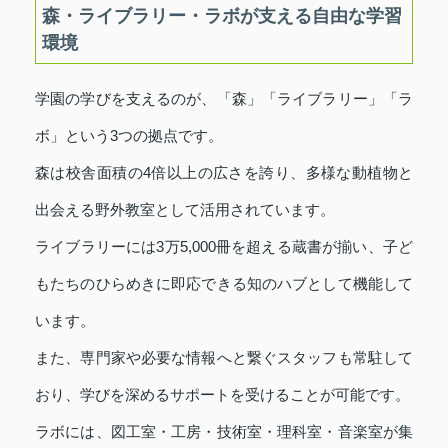
森・ライブラリー・ラボが支える自由な学習
環境
学園の学びを支えるのが、「森」「ライブラリー」「ラ
ボ」という3つの拠点です。
森は校舎面積の4倍以上の広さを誇り、多様な動植物と
出会える野外教室として活用されています。
ライブラリーには3万5,000冊を超える蔵書が揃い、子ど
もたちのひらめきに即応できる知のハブとして機能して
います。
また、専門家や必要な情報へと繋ぐスタッフも常駐して
おり、学びを深めるサポートを受けることが可能です。
ラボには、図工室・工房・技術室・理科室・音楽室が集