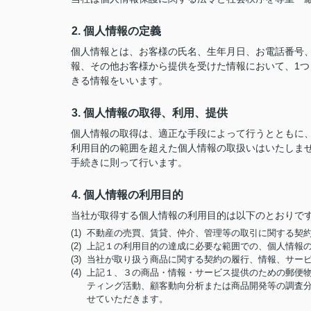
2. 個人情報の定義
個人情報とは、お客様の氏名、生年月日、お電話番号、勤
報、その他お客様から提供を受けた情報において、1
きる情報をいいます。
3. 個人情報の取得、利用、提供
個人情報の取得は、適正な手段によって行うとともに
利用目的の範囲を超えた個人情報の取扱いはいたしま
手続きに則って行います。
4. 個人情報の利用目的
当社が取得する個人情報の利用目的は以下のとおりで
(1) 不動産の売買、賃貸、仲介、管理等の取引に関する
(2) 上記１の利用目的の達成に必要な範囲での、個人情報
(3) 当社が取り扱う商品に関する契約の履行、情報、サー
(4) 上記１、３の商品・情報・サービス提供のための郵
ティング活動、顧客動向分析または商品開発等の調査
せていただきます。