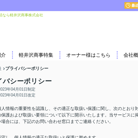
続なら軽井沢商事株式会社
紹介
軽井沢商事特集
オーナー様はこちら
会社
プライバシーポリシー
社
イバシーポリシー
2023年04月01日制定
2023年04月01日改定
、個人情報の重要性を認識し、その適正な取扱い保護に関し、次のとおり
の保護および取扱い要領について以下に開示いたします。当サービスに
い場合には、下記のお問い合わせ窓口までご連絡ください。
厳守し、個人情報の適正な取扱いと保護に努めます。