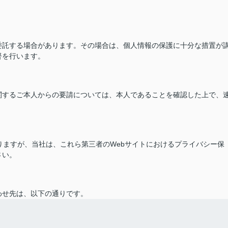
委託する場合があります。その場合は、個人情報の保護に十分な措置が
督を行います。
関するご本人からの要請については、本人であることを確認した上で、
ありますが、当社は、これら第三者のWebサイトにおけるプライバシー保
さい。
わせ先は、以下の通りです。