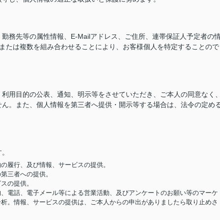
務先等の属性情報、E-Mailアドレス、ご住所、連帯保証人予定者の
つまたは複数を組み合わせることにより、お客様個人を特定することので
、利用目的の公表、通知、明示等をさせていただき、ご本人の同意なく
せん。また、個人情報を第三者へ提供・開示等する場合は、法令の定め
す。
契約の履行、及び情報、サービスの提供。
の第三者への提供。
ビスの提供。
便物、電話、電子メール等による営業活動、及びアンケートのお願い等のマーケ
分析。情報、サービスの提供は、ご本人からの申出がありましたら取り止めさ