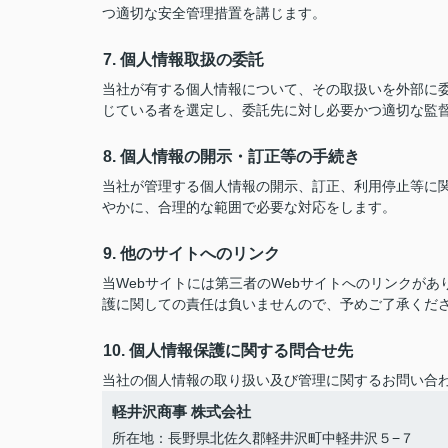
つ適切な安全管理措置を講じます。
7. 個人情報取扱の委託
当社が有する個人情報について、その取扱いを外部に
じている者を選定し、委託先に対し必要かつ適切な監
8. 個人情報の開示・訂正等の手続き
当社が管理する個人情報の開示、訂正、利用停止等に
やかに、合理的な範囲で必要な対応をします。
9. 他のサイトへのリンク
当Webサイトには第三者のWebサイトへのリンクが
護に関しての責任は負いませんので、予めご了承くだ
10. 個人情報保護に関する問合せ先
当社の個人情報の取り扱い及び管理に関するお問い合
軽井沢商事 株式会社
所在地：長野県北佐久郡軽井沢町中軽井沢５−７