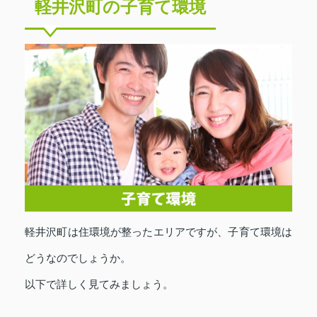
軽井沢町の子育て環境
軽井沢町は住環境が整ったエリアですが、子育て環境は
どうなのでしょうか。
以下で詳しく見てみましょう。