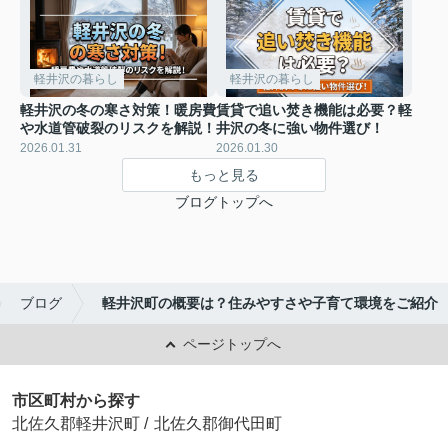
軽井沢の暮らし
軽井沢の暮らし
軽井沢の冬の寒さ対策！暖房費
賃貸で追い焚き機能は必要？軽
や水道管破裂のリスクを解説！
井沢の冬に強い物件選び！
2026.01.31
2026.01.30
もっと見る
ブログトップへ
ブログ
軽井沢町の概要は？住みやすさや子育て環境をご紹介
ページトップへ
市区町村から探す
北佐久郡軽井沢町
/
北佐久郡御代田町