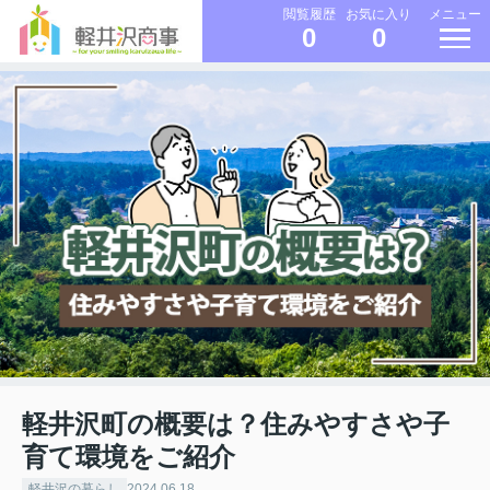
メニュー
閲覧履歴
お気に入り
0
0
軽井沢町の概要は？住みやすさや子
育て環境をご紹介
軽井沢の暮らし
2024.06.18