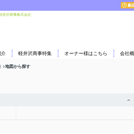
軽井沢商事株式会社
紹介
軽井沢商事特集
オーナー様はこちら
会社
地図から探す
社