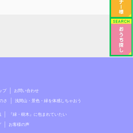
ップ
お問い合わせ
のさ
浅間山・景色・緑を体感しちゃおう
戦
『緑・樹木』に包まれていたい
グ
お客様の声