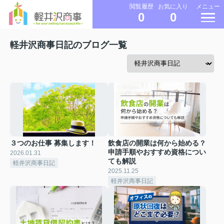
メニュー
閲覧履歴
お気に入り
0
0
軽井沢商事日記のブログ一覧
３つのお仕事 募集します！
飲食店の開業は何から始める？
申請手順やおすすめ資格につい
2026.01.31
ても解説
軽井沢商事日記
2025.11.25
軽井沢商事日記