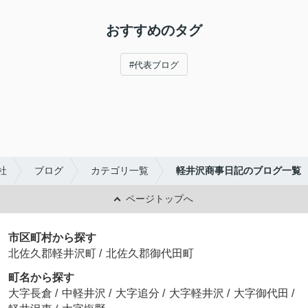
おすすめのタグ
#代表ブログ
社
ブログ
カテゴリ一覧
軽井沢商事日記のブログ一覧
ページトップへ
市区町村から探す
北佐久郡軽井沢町
/
北佐久郡御代田町
町名から探す
大字長倉
/
中軽井沢
/
大字追分
/
大字軽井沢
/
大字御代田
/