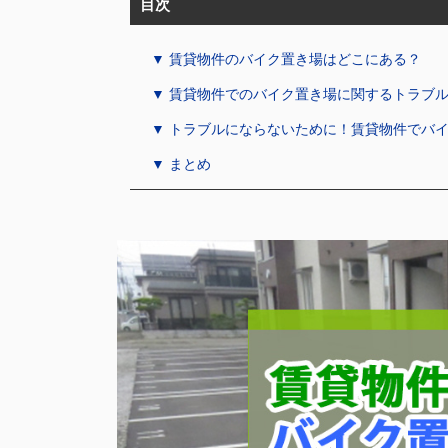
目次
▼ 賃貸物件のバイク置き場はどこにある？
▼ 賃貸物件でのバイク置き場に関するトラブ
▼ トラブルにならないために！賃貸物件でバ
▼ まとめ