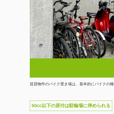
賃貸物件のバイク置き場は、基本的にバイクの種
50cc以下の原付は駐輪場に停められる