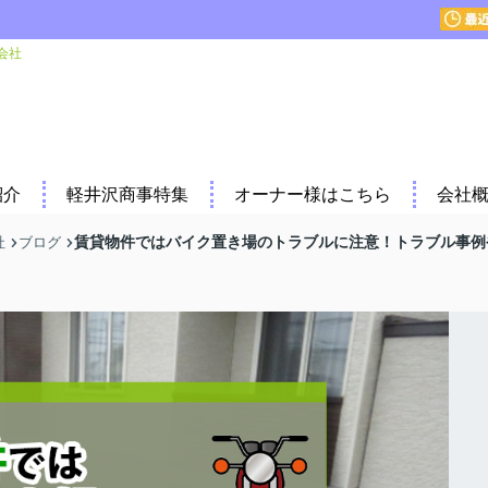
会社
紹介
軽井沢商事特集
オーナー様はこちら
会社
賃貸物件ではバイク置き場のトラブルに注意！トラブル事例
社
ブログ