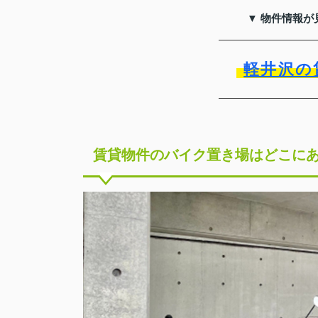
▼ 物件情報が
軽井沢の
賃貸物件のバイク置き場はどこに