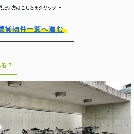
見たい方はこちらをクリック ▼
賃貸物件一覧へ進む
ある？