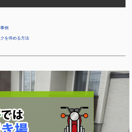
ル事例
イクを停める方法