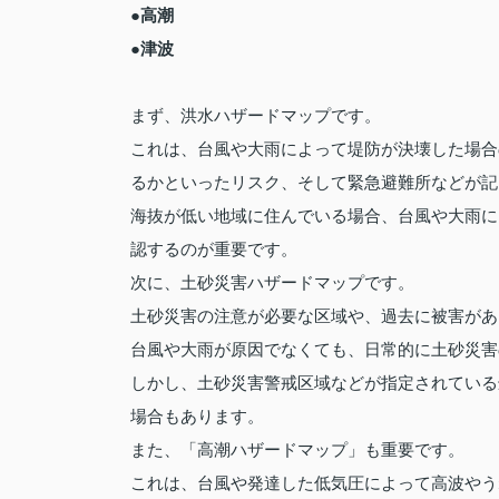
●高潮
●津波
まず、洪水ハザードマップです。
これは、台風や大雨によって堤防が決壊した場合
るかといったリスク、そして緊急避難所などが記
海抜が低い地域に住んでいる場合、台風や大雨に
認するのが重要です。
次に、土砂災害ハザードマップです。
土砂災害の注意が必要な区域や、過去に被害があ
台風や大雨が原因でなくても、日常的に土砂災害
しかし、土砂災害警戒区域などが指定されている
場合もあります。
また、「高潮ハザードマップ」も重要です。
これは、台風や発達した低気圧によって高波やう