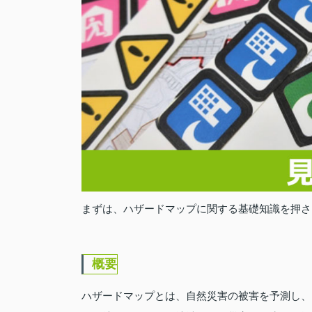
まずは、ハザードマップに関する基礎知識を押さ
概要
ハザードマップとは、自然災害の被害を予測し、