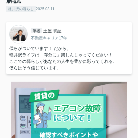
軽井沢の暮らし
2025.03.11
土屋 貴紘
筆者
不動産キャリア17年
僕らがついています！ だから、
軽井沢ライフは「存分に」楽しんじゃってください！
ここでの暮らしがあなたの人生を豊かに彩ってくれる、
僕らはそう信じています。