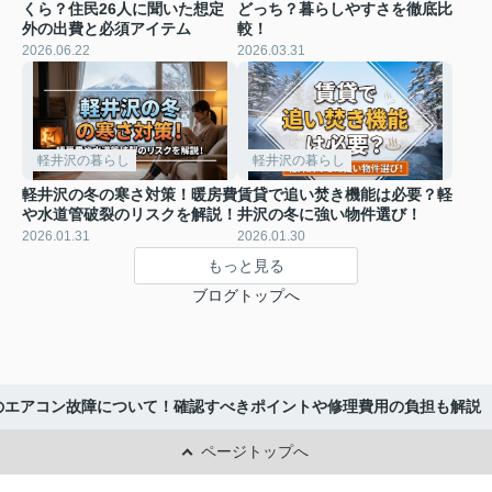
くら？住民26人に聞いた想定
どっち？暮らしやすさを徹底比
外の出費と必須アイテム
較！
2026.06.22
2026.03.31
軽井沢の暮らし
軽井沢の暮らし
軽井沢の冬の寒さ対策！暖房費
賃貸で追い焚き機能は必要？軽
や水道管破裂のリスクを解説！
井沢の冬に強い物件選び！
2026.01.31
2026.01.30
もっと見る
ブログトップへ
のエアコン故障について！確認すべきポイントや修理費用の負担も解説
ページトップへ