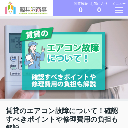
メニュー
閲覧履歴
お気に入り
0
0
賃貸のエアコン故障について！確認
すべきポイントや修理費用の負担も
解説