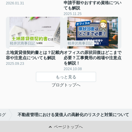
申請手順やおすすめ資格につい
2026.01.31
ても解説
2025.11.25
軽井沢商事日記
軽井沢商事日記
土地賃貸借契約書とは？記載内
オフィスの原状回復はどこまで
容や注意点についても解説
必要？工事費用の相場や注意点
を解説！
2025.09.23
2024.10.08
もっと見る
ブログトップへ
ログ
不動産管理における賃借人の高齢化のリスクと対策について
ページトップへ