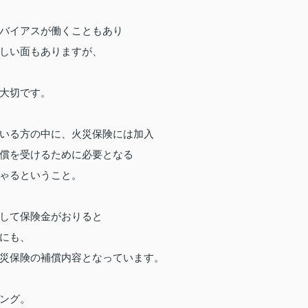
バイアスが働くこともあり
しい面もありますが、
大切です。
いる方の中に、
火災保険には加入
償を受けるために
必要となる
ゃるということ。
して保険金がおりると
にも、
災保険の補償内容となっています。
ング。