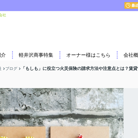
会社
紹介
軽井沢商事特集
オーナー様はこちら
会社
「もしも」に役立つ火災保険の請求方法や注意点とは？賃貸
社
ブログ