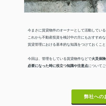
今まさに賃貸物件のオーナーとして活動している
これから不動産投資を検討中の方にもおすすめな
賃貸管理における基本的な知識をつけておくこと
火災保険
今回は、管理をしている賃貸物件などで
必要になった時に役立つ知識や注意点
についてご
弊社への