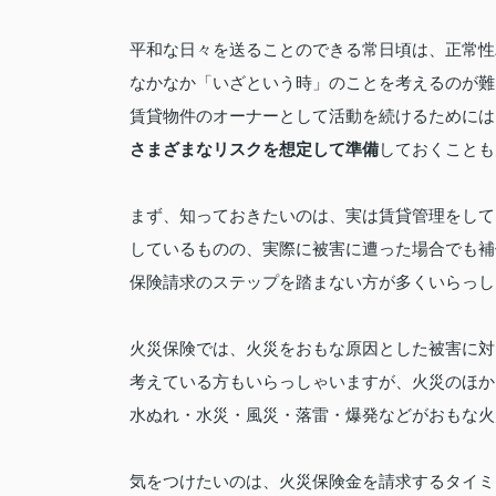
平和な日々を送ることのできる常日頃は、正常性
なかなか「いざという時」のことを考えるのが難
賃貸物件のオーナーとして活動を続けるためには
さまざまなリスクを想定して準備
しておくことも
まず、知っておきたいのは、実は賃貸管理をして
しているものの、実際に被害に遭った場合でも
補
保険請求のステップを踏まない方が多くいらっし
火災保険では、火災をおもな原因とした被害に対
考えている方もいらっしゃいますが、火災のほか
水ぬれ・水災・風災・落雷・爆発などがおもな火
気をつけたいのは、火災保険金を請求するタイミ