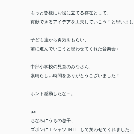
もっと皆様にお役に立てる存在として、
貢献できるアイデアを工夫していこう！と思いまし
子ども達から勇気をもらい、
前に進んでいこうと思わせてくれた音楽会♪
中部小学校の児童のみなさん、
素晴らしい時間をありがとうございました！
ホント感動したな～。
p.s
ちなみにうちの息子、
ズボンにＴシャツ IN !! して笑わせてくれました.