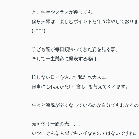
と、学年やクラスが違っても、
僕ら夫婦は、楽しむポイントを年々増やしておりま
(#^.^#)
子ども達が毎日頑張ってきた姿を見る事、
そして一生懸命に発表する姿は、
忙しない日々を過ごす私たち大人に、
何事にも代えがたい "癒し” を与えてくれます。
年々と涙腺が弱くなっているのが自分でもわかるの
頬を伝う一筋の光、、、
いや、そんな大層でキレイなものではないですね。