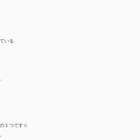
ている
、
の１つです☆
。