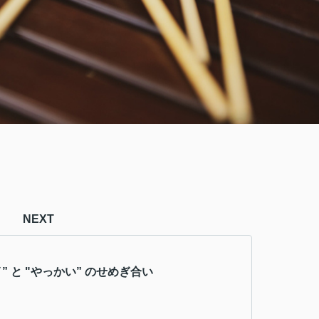
NEXT
” と "やっかい” のせめぎ合い