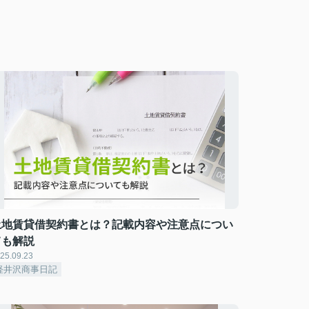
土地賃貸借契約書とは？記載内容や注意点につい
ても解説
25.09.23
軽井沢商事日記