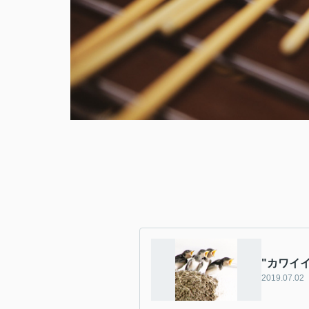
"カワイイ
2019.07.02