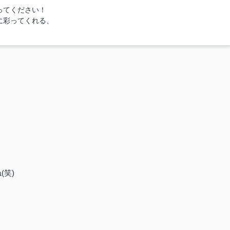
ってください！
に彩ってくれる、
(笑)