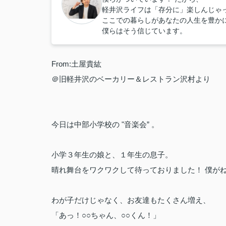
軽井沢ライフは「存分に」楽しんじゃ
ここでの暮らしがあなたの人生を豊か
僕らはそう信じています。
From:土屋貴紘
＠旧軽井沢のベーカリー＆レストラン沢村より
今日は中部小学校の "音楽会” 。
小学３年生の娘と、１年生の息子。
晴れ舞台をワクワクして待っておりました！ 僕がね
わが子だけじゃなく、お友達もたくさん増え、
「あっ！○○ちゃん、○○くん！」