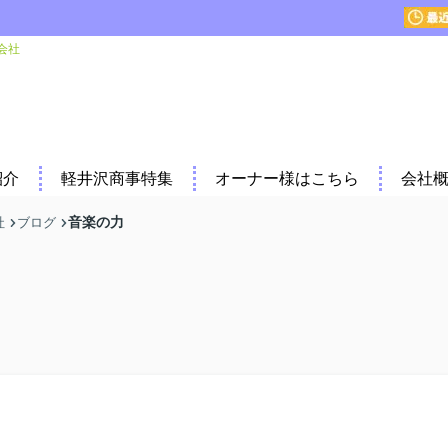
会社
紹介
軽井沢商事特集
オーナー様はこちら
会社
音楽の力
社
ブログ