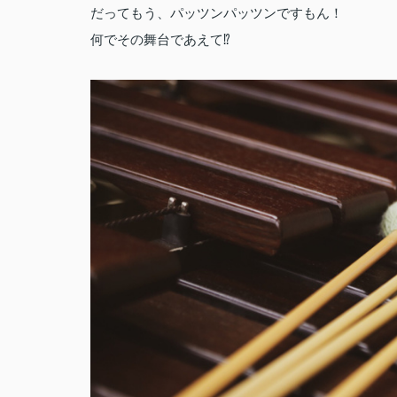
だってもう、パッツンパッツンですもん！
何でその舞台であえて⁉