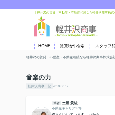
｜軽井沢の賃貸・不動産・不動産相続なら軽井沢商事株式
HOME
賃貸物件検索
スタッフ
軽井沢の賃貸・不動産・不動産相続なら軽井沢商事株式会
音楽の力
軽井沢商事日記
2019.06.19
土屋 貴紘
筆者
不動産キャリア17年
僕らがついています！ だから、