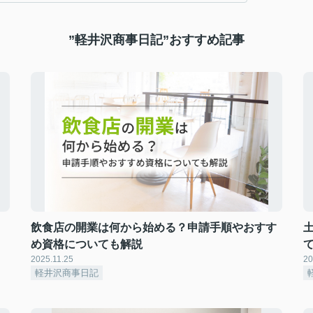
”軽井沢商事日記”おすすめ記事
飲食店の開業は何から始める？申請手順やおすす
め資格についても解説
2025.11.25
20
軽井沢商事日記