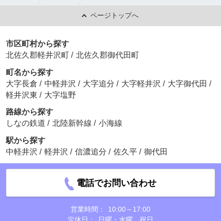
ページトップへ
市区町村から探す
北佐久郡軽井沢町
/
北佐久郡御代田町
町名から探す
大字長倉
/
中軽井沢
/
大字追分
/
大字軽井沢
/
大字御代田
/
軽井沢東
/
大字塩野
路線から探す
しなの鉄道
/
北陸新幹線
/
小海線
駅から探す
中軽井沢
/
軽井沢
/
信濃追分
/
佐久平
/
御代田
電話でお問い合わせ
営業時間：
10:00～17:00
定休日：
日曜・水曜 祝日