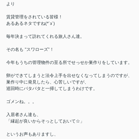
より
賃貸管理をされている皆様！
あるあるネタですね(*´з`)
毎年決まって訪れてくれる旅人さん達。
その名も "スワローズ”！
今年もうちの管理物件の至る所でせっせか巣作りをしています。
卵ができてしまうと法令上手を出せなくなってしまうのですが、
巣作り中に発見したら、心苦しいですが、
巡回時にパタパタと一掃してしまうわけです。
ゴメンね。。。
入居者さん達も、
「縁起が良いからそっとしておいて☆」
というお声もありますし、