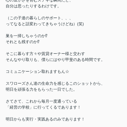
心の豊かさを育むステキな瞬間だと、
自分は思ったりするわけです。
（この子達の暮らしのサポート、、、
ってなると話変わってきちゃうけどね）(笑)
巣を一掃しちゃうのか⁉
それとも残すのか⁉
そこに暮らす方々や賃貸オーナー様と交わす
そんなやり取りも、僕らにはやり甲斐のある時間です。
コミュニケーション取れますもん☆
スワローズさん達の生命力を感じるこのショットから、
明日を頑張る力をもらった一日でした。
さてさて、これから毎月一度通っている
「経営の学校」に行ってくるであります！
明日からも実行・実践あるのみであります！