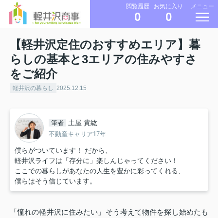
メニュー
閲覧履歴
お気に入り
0
0
【軽井沢定住のおすすめエリア】暮
らしの基本と3エリアの住みやすさ
をご紹介
軽井沢の暮らし
2025.12.15
土屋 貴紘
筆者
不動産キャリア17年
僕らがついています！ だから、
軽井沢ライフは「存分に」楽しんじゃってください！
ここでの暮らしがあなたの人生を豊かに彩ってくれる、
僕らはそう信じています。
「憧れの軽井沢に住みたい」そう考えて物件を探し始めたも