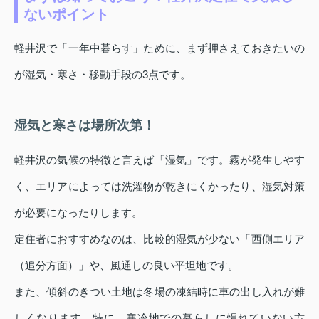
ないポイント
軽井沢で「一年中暮らす」ために、まず押さえておきたいの
が湿気・寒さ・移動手段の3点です。
湿気と寒さは場所次第！
軽井沢の気候の特徴と言えば「湿気」です。霧が発生しやす
く、エリアによっては洗濯物が乾きにくかったり、湿気対策
が必要になったりします。
定住者におすすめなのは、比較的湿気が少ない「西側エリア
（追分方面）」や、風通しの良い平坦地です。
また、傾斜のきつい土地は冬場の凍結時に車の出し入れが難
しくなります。特に、寒冷地での暮らしに慣れていない方