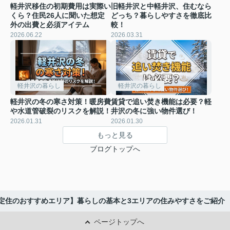
軽井沢移住の初期費用は実際い
旧軽井沢と中軽井沢、住むなら
くら？住民26人に聞いた想定
どっち？暮らしやすさを徹底比
外の出費と必須アイテム
較！
2026.06.22
2026.03.31
軽井沢の暮らし
軽井沢の暮らし
軽井沢の冬の寒さ対策！暖房費
賃貸で追い焚き機能は必要？軽
や水道管破裂のリスクを解説！
井沢の冬に強い物件選び！
2026.01.31
2026.01.30
もっと見る
ブログトップへ
定住のおすすめエリア】暮らしの基本と3エリアの住みやすさをご紹介
ページトップへ