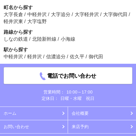
町名から探す
大字長倉
/
中軽井沢
/
大字追分
/
大字軽井沢
/
大字御代田
/
軽井沢東
/
大字塩野
路線から探す
しなの鉄道
/
北陸新幹線
/
小海線
駅から探す
中軽井沢
/
軽井沢
/
信濃追分
/
佐久平
/
御代田
電話でお問い合わせ
営業時間：
10:00～17:00
定休日：
日曜・水曜 祝日
ホーム
会社概要
お問い合わせ
来店予約