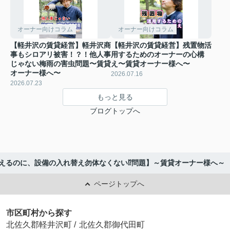
オーナー向けコラム
オーナー向けコラム
【軽井沢の賃貸経営】軽井沢商
【軽井沢の賃貸経営】残置物活
事もシロアリ被害！？！他人事
用するためのオーナーの心構
じゃない梅雨の害虫問題〜賃貸
え〜賃貸オーナー様へ〜
オーナー様へ〜
2026.07.16
2026.07.23
もっと見る
ブログトップへ
えるのに、設備の入れ替え勿体なくない⁉問題】～賃貸オーナー様へ～
ページトップへ
市区町村から探す
北佐久郡軽井沢町
/
北佐久郡御代田町