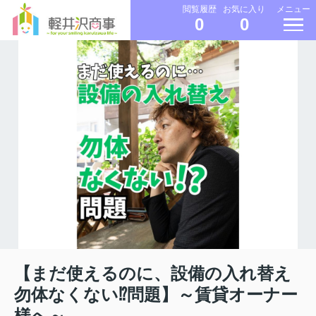
メニュー
閲覧履歴
お気に入り
0
0
【まだ使えるのに、設備の入れ替え
勿体なくない⁉問題】～賃貸オーナー
様へ～