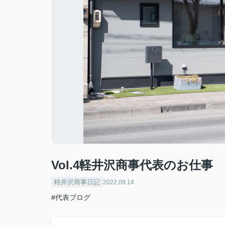
Vol.4軽井沢商事代表のお仕
軽井沢商事日記
2022.09.14
#代表ブログ