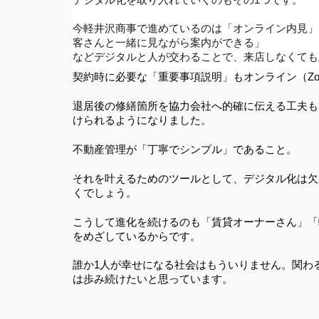
デジタル化を取り入れていくのもその1つです。
今軽井沢商事で進めているのは「オンライン内見」「
客さんと一緒に見ながら案内ができる」
などデジタルと人が交わることで、来店しなくても
契約時に必要な「重要事項説明」もオンライン（Z
退居後の修繕箇所を協力会社へ的確に伝える工夫も
けられるようになりました。
不動産管理が「丁寧でシンプル」であること。
それを叶えるためのツールとして、デジタル化は欠
くでしょう。
こうして進化を続けるのも「賃貸オーナーさん」「
をめざしているからです。
誰か1人が幸せになる社会はもういりません。関わ
は歩み続けたいと思っています。