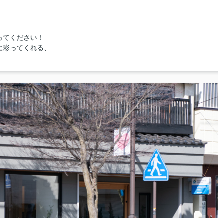
ってください！
に彩ってくれる、