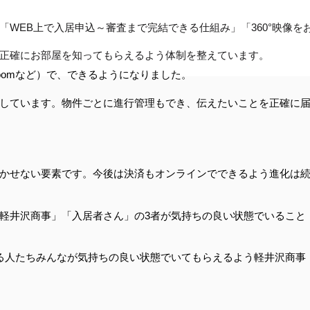
WEB上で入居申込～審査まで完結できる仕組み」「360°映像を
正確にお部屋を知ってもらえるよう体制を整えています。
oomなど）で、できるようになりました。
しています。物件ごとに進行管理もでき、伝えたいことを正確に
かせない要素です。今後は決済もオンラインでできるよう進化は
軽井沢商事」「入居者さん」の3者が気持ちの良い状態でいること
る人たちみんなが気持ちの良い状態でいてもらえるよう軽井沢商事