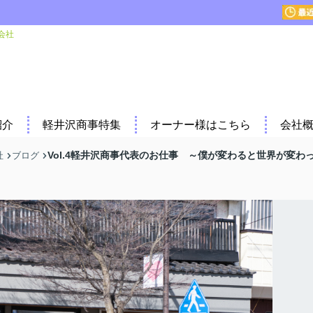
会社
紹介
軽井沢商事特集
オーナー様はこちら
会社
Vol.4軽井沢商事代表のお仕事 ～僕が変わると世界が変わ
社
ブログ