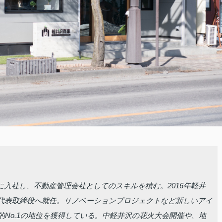
社に入社し、不動産管理会社としてのスキルを積む。2016年軽井
代表取締役へ就任。リノベーションプロジェクトなど新しいアイ
的No.1の地位を獲得している。中軽井沢の花火大会開催や、地