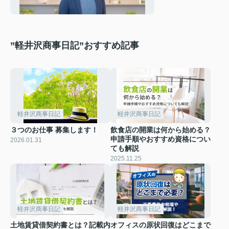
指す理由。
”軽井沢商事日記”おすすめ記事
軽井沢商事日記
軽井沢商事日記
３つのお仕事 募集します！
飲食店の開業は何から始める？
申請手順やおすすめ資格につい
2026.01.31
ても解説
2025.11.25
軽井沢商事日記
軽井沢商事日記
土地賃貸借契約書とは？記載内
オフィスの原状回復はどこまで