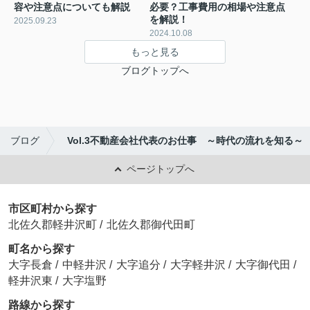
容や注意点についても解説
必要？工事費用の相場や注意点
を解説！
2025.09.23
2024.10.08
もっと見る
ブログトップへ
ブログ
Vol.3不動産会社代表のお仕事 ～時代の流れを知る～
ページトップへ
市区町村から探す
北佐久郡軽井沢町
/
北佐久郡御代田町
町名から探す
大字長倉
/
中軽井沢
/
大字追分
/
大字軽井沢
/
大字御代田
/
軽井沢東
/
大字塩野
路線から探す