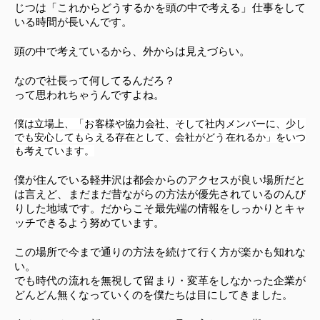
じつは「これからどうするかを頭の中で考える」仕事をして
いる時間が長いんです。
頭の中で考えているから、外からは見えづらい。
なので社長って何してるんだろ？
って思われちゃうんですよね。
僕は立場上、「お客様や協力会社、そして社内メンバーに、少し
でも安心してもらえる存在として、会社がどう在れるか」をいつ
も考えています。
僕が住んでいる軽井沢は都会からのアクセスが良い場所だと
は言えど、まだまだ昔ながらの方法が優先されているのんび
りした地域です。だからこそ最先端の情報をしっかりとキャ
ッチできるよう努めています。
この場所で今まで通りの方法を続けて行く方が楽かも知れな
い。
でも時代の流れを無視して留まり・変革をしなかった企業が
どんどん無くなっていくのを僕たちは目にしてきました。