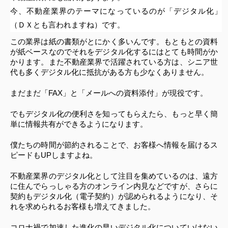
今、不動産業界のテーマになっているのが「デジタル化」
（ＤＸとも言われますね）です。
この業界は紙の書類がとにかく多いんです。もともとの資料
が紙ベースなのでそれをデジタル化するにはとても時間がか
かります。また不動産業界で活躍されている方は、シニア世
代も多くデジタル化に抵抗がある方も少なくありません。
まだまだ「FAX」と「メールへの資料添付」が現役です。
でもデジタル化の便利さを知ってもらえたら、もっと早く簡
単に情報共有ができるようになります。
僕たちの時間が節約されることで、お客様へ情報を届けるス
ピードもUPしますよね。
不動産業界のデジタル化として注目を集めているのは、遠方
に住んでらっしゃる方のオンライン内見などですが、さらに
契約もデジタル化（電子契約）が認められるようになり、そ
れを求められるお客様も増えてきました。
コロナ禍で加速した進化の早いデジタル化についていけない