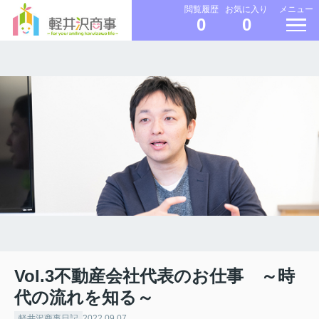
メニュー
閲覧履歴
お気に入り
0
0
Vol.3不動産会社代表のお仕事 ～時
代の流れを知る～
軽井沢商事日記
2022.09.07