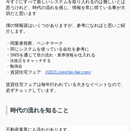
今すぐにすべて新しいシステムを取り入れるのは難しいとは
思うけれど、時代の流れを感じ、情報を常に得ている事が大
切だと思います
僕の情報源はいくつかありますが、参考になればと思いご紹
介します。
・同業者視察、ベンチマーク
・同じシステムを使っている会社を参考に
・SNSを通じて
世の流れ・業界情報を
仕入れる
・法改正をキャッチする
・勉強会
・賃貸住宅フェア　
//2021.zenchin-fair.com/
賃貸住宅フェアは毎年行われている大きなイベントなので、
必ずチェックしています。
時代の流れを知ること
不動産業界にも流れがあります。