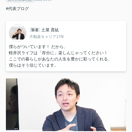
#代表ブログ
土屋 貴紘
筆者
不動産キャリア17年
僕らがついています！ だから、
軽井沢ライフは「存分に」楽しんじゃってください！
ここでの暮らしがあなたの人生を豊かに彩ってくれる、
僕らはそう信じています。