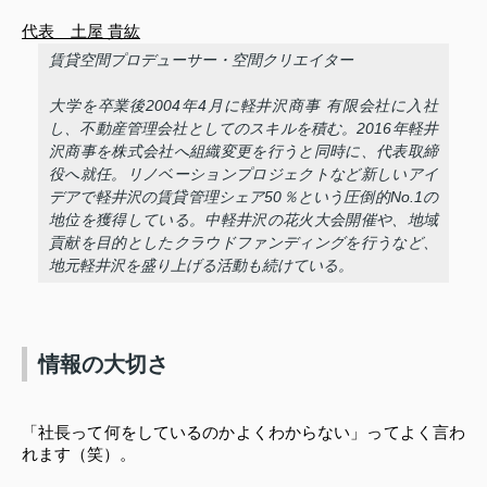
代表　土屋 貴紘
賃貸空間プロデューサー・空間クリエイター
大学を卒業後2004年4月に軽井沢商事 有限会社に入社
し、不動産管理会社としてのスキルを積む。2016年軽井
沢商事を株式会社へ組織変更を行うと同時に、代表取締
役へ就任。リノベーションプロジェクトなど新しいアイ
デアで軽井沢の賃貸管理シェア50％という圧倒的No.1の
地位を獲得している。中軽井沢の花火大会開催や、地域
貢献を目的としたクラウドファンディングを行うなど、
地元軽井沢を盛り上げる活動も続けている。
情報の大切さ
「社長って何をしているのかよくわからない」ってよく言わ
れます（笑）。