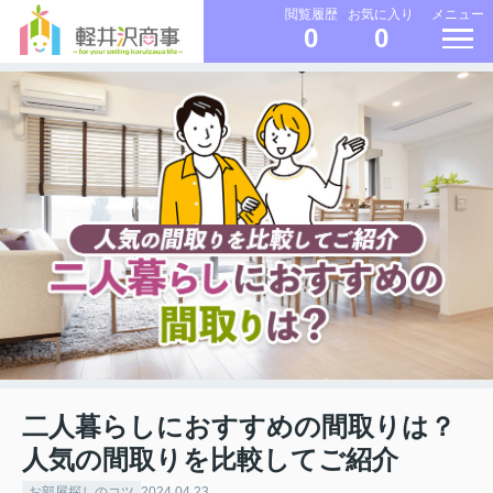
メニュー
閲覧履歴
お気に入り
0
0
二人暮らしにおすすめの間取りは？
人気の間取りを比較してご紹介
お部屋探しのコツ
2024.04.23