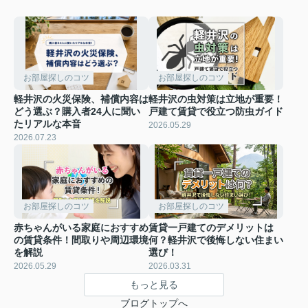
お部屋探しのコツ
お部屋探しのコツ
軽井沢の火災保険、補償内容は
軽井沢の虫対策は立地が重要！
どう選ぶ？購入者24人に聞い
戸建て賃貸で役立つ防虫ガイド
たリアルな本音
2026.05.29
2026.07.23
お部屋探しのコツ
お部屋探しのコツ
赤ちゃんがいる家庭におすすめ
賃貸一戸建てのデメリットは
の賃貸条件！間取りや周辺環境
何？軽井沢で後悔しない住まい
を解説
選び！
2026.05.29
2026.03.31
もっと見る
ブログトップへ