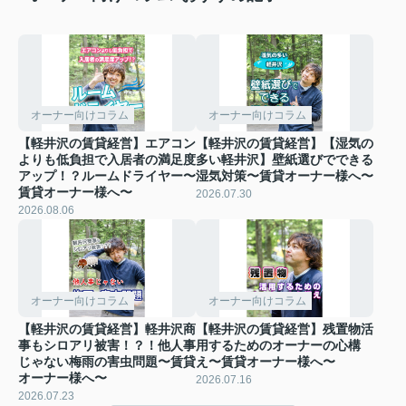
オーナー向けコラム
オーナー向けコラム
【軽井沢の賃貸経営】エアコン
【軽井沢の賃貸経営】【湿気の
よりも低負担で入居者の満足度
多い軽井沢】壁紙選びでできる
アップ！？ルームドライヤー〜
湿気対策〜賃貸オーナー様へ〜
賃貸オーナー様へ〜
2026.07.30
2026.08.06
オーナー向けコラム
オーナー向けコラム
【軽井沢の賃貸経営】軽井沢商
【軽井沢の賃貸経営】残置物活
事もシロアリ被害！？！他人事
用するためのオーナーの心構
じゃない梅雨の害虫問題〜賃貸
え〜賃貸オーナー様へ〜
オーナー様へ〜
2026.07.16
2026.07.23