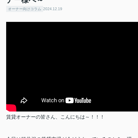
オーナー向けコラム
2024.12.19
賃貸オーナーの皆さん、
こんにちは～！！
！