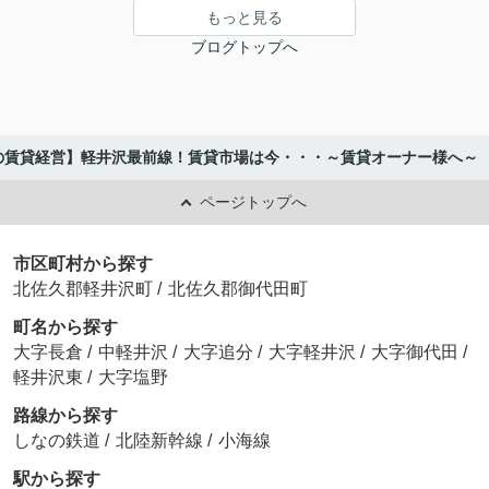
もっと見る
ブログトップへ
の賃貸経営】軽井沢最前線！賃貸市場は今・・・～賃貸オーナー様へ～
ページトップへ
市区町村から探す
北佐久郡軽井沢町
/
北佐久郡御代田町
町名から探す
大字長倉
/
中軽井沢
/
大字追分
/
大字軽井沢
/
大字御代田
/
軽井沢東
/
大字塩野
路線から探す
しなの鉄道
/
北陸新幹線
/
小海線
駅から探す