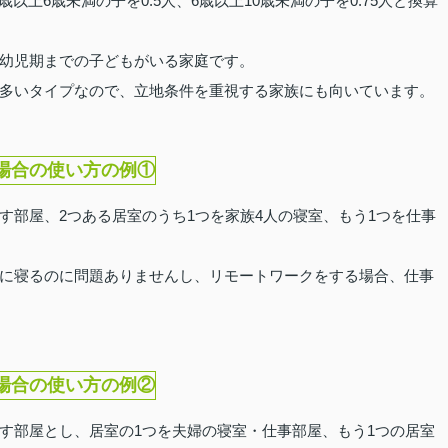
歳以上6歳未満の子を0.5人、6歳以上10歳未満の子を0.75人と換算
幼児期までの子どもがいる家庭です。
多いタイプなので、立地条件を重視する家族にも向いています。
る場合の使い方の例①
す部屋、2つある居室のうち1つを家族4人の寝室、もう1つを仕事
に寝るのに問題ありませんし、リモートワークをする場合、仕事
る場合の使い方の例②
す部屋とし、居室の1つを夫婦の寝室・仕事部屋、もう1つの居室