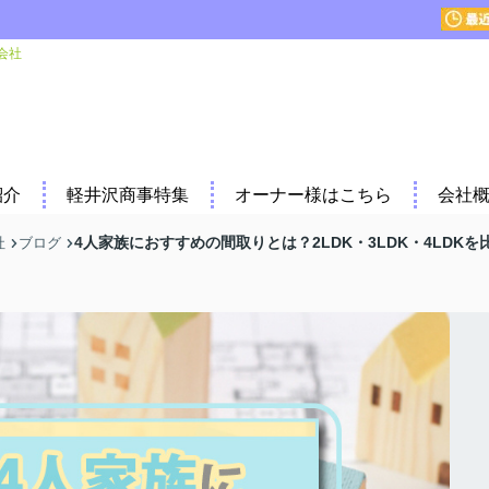
会社
紹介
軽井沢商事特集
オーナー様はこちら
会社
4人家族におすすめの間取りとは？2LDK・3LDK・4LDKを
社
ブログ