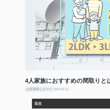
4人家族におすすめの間取りとは？
お部屋探しのコツ
2024.06.11
目次