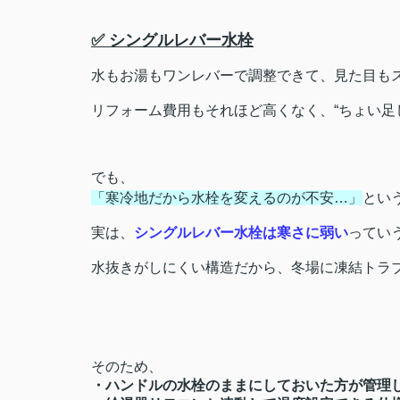
✅ シングルレバー水栓
水もお湯もワンレバーで調整できて、見た目も
リフォーム費用もそれほど高くなく、“ちょい足
でも、
「寒冷地だから水栓を変えるのが不安…」
とい
実は、
シングルレバー水栓は寒さに弱い
ってい
水抜きがしにくい構造だから、冬場に凍結トラブ
そのため、
・ハンドルの水栓のままにしておいた方が管理