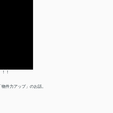
！！！
「物件力アップ」のお話。