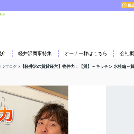
会社
紹介
軽井沢商事特集
オーナー様はこちら
会社
【軽井沢の賃貸経営】物件力：【質】～キッチン 水栓編～
社
ブログ