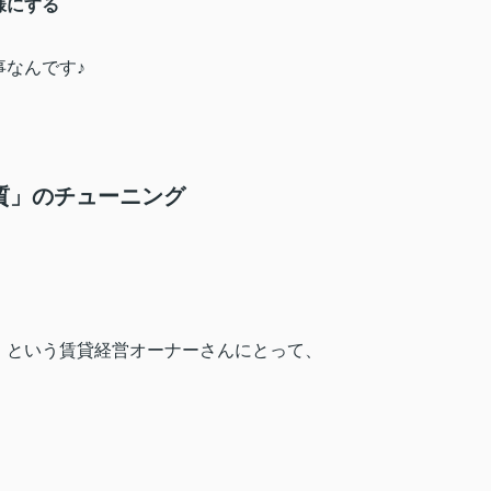
様にする
なんです♪
質」のチューニング
」という賃貸経営オーナーさんにとって、