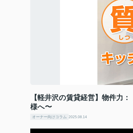
【軽井沢の賃貸経営】物件力：
様へ〜
オーナー向けコラム
2025.08.14