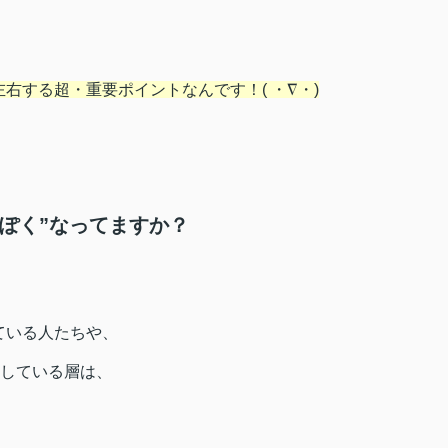
右する超・重要ポイントなんです！( ・∇・)
ぽく”なってますか？
ている人たちや、
ししている層は、
！