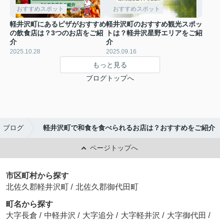
おすすめスポット
おすすめスポット
軽井沢町にあるピザがおすすめ
軽井沢町のおすすめ観光スポッ
の飲食店は？3つのお店をご紹
トは？軽井沢星野エリアをご紹
介
介
2025.10.28
2025.09.16
もっと見る
ブログトップへ
ブログ
軽井沢町で和食を食べられるお店は？おすすめをご紹介
ページトップへ
市区町村から探す
北佐久郡軽井沢町
/
北佐久郡御代田町
町名から探す
大字長倉
/
中軽井沢
/
大字追分
/
大字軽井沢
/
大字御代田
/