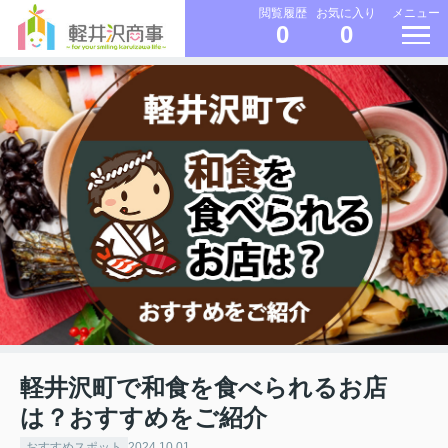
メニュー
閲覧履歴
お気に入り
0
0
軽井沢町で和食を食べられるお店
は？おすすめをご紹介
おすすめスポット
2024.10.01