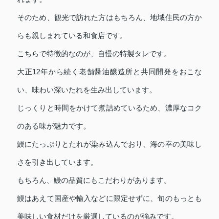
そのため、観光で訪れた方はもちろん、地域住民の方か
らも親しまれている和食店です。
こちらで特徴的なのが、自慢の特製タレです。
大正12年から続く老舗醤油醸造所と共同開発をおこな
い、味わい深いたれを生み出しています。
じっくりと時間をかけて煮詰めているため、濃厚なコク
のある味が魅力です。
鰻にたっぷりとたれが染み込んでおり、海の幸の美味し
さを引き出しています。
もちろん、鰻の品質にもこだわりがあります。
鰻はあえて国産や輸入などに限定せずに、旬のもっとも
美味しい食材だけを厳選しているのが強みです。