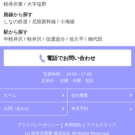
軽井沢東
/
大字塩野
路線から探す
しなの鉄道
/
北陸新幹線
/
小海線
駅から探す
中軽井沢
/
軽井沢
/
信濃追分
/
佐久平
/
御代田
電話でお問い合わせ
営業時間：
10:00～17:00
定休日：
日曜・水曜 祝日
ホーム
会社概要
お問い合わせ
来店予約
プライバシーポリシー
利用規約
アクセスマップ
(c) 軽井沢商事 株式会社 All Rights Reserved.