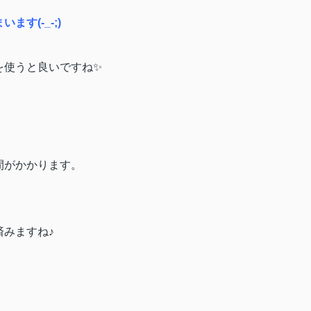
す(-_-;)
を使うと良いですね✨
間がかかります。
みますね♪