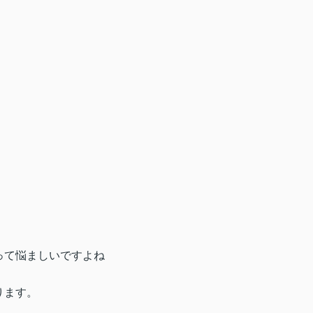
って悩ましいですよね
ります。