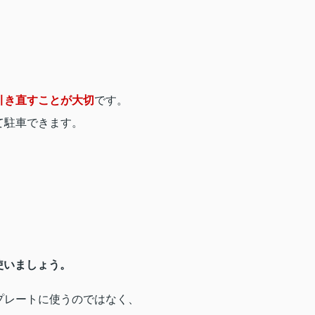
引き直すことが大切
です。
て駐車できます。
使いましょう。
プレートに使うのではなく、