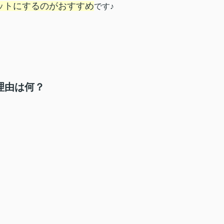
ットにするのがおすすめ
です♪
理由は何？