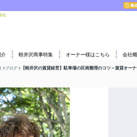
会社
紹介
軽井沢商事特集
オーナー様はこちら
会社
【軽井沢の賃貸経営】駐車場の区画整理のコツ～賃貸オーナ
社
ブログ