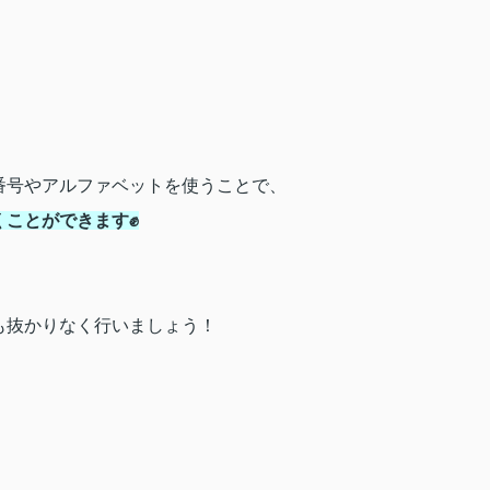
番号やアルファベットを使うことで、
くことができます✊
も抜かりなく行いましょう！