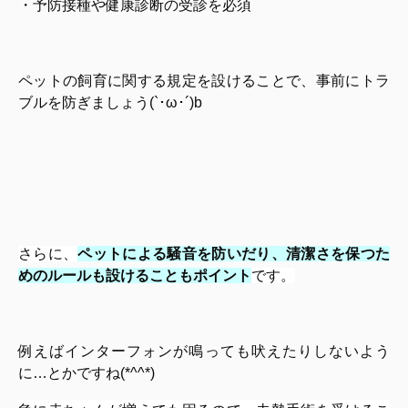
・予防接種や健康診断の受診を必須
ペットの飼育に関する規定を設けることで、事前にトラ
ブルを防ぎましょう(`･ω･´)b
さらに、
ペットによる騒音を防いだり、清潔さを保つた
めのルールも設けることもポイント
です。
例えばインターフォンが鳴っても吠えたりしないよう
に…とかですね(*^^*)