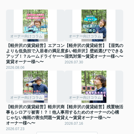
オーナー向けコラム
オーナー向けコラム
【軽井沢の賃貸経営】エアコン
【軽井沢の賃貸経営】【湿気の
よりも低負担で入居者の満足度
多い軽井沢】壁紙選びでできる
アップ！？ルームドライヤー〜
湿気対策〜賃貸オーナー様へ〜
賃貸オーナー様へ〜
2026.07.30
2026.08.06
オーナー向けコラム
オーナー向けコラム
【軽井沢の賃貸経営】軽井沢商
【軽井沢の賃貸経営】残置物活
事もシロアリ被害！？！他人事
用するためのオーナーの心構
じゃない梅雨の害虫問題〜賃貸
え〜賃貸オーナー様へ〜
オーナー様へ〜
2026.07.16
2026.07.23