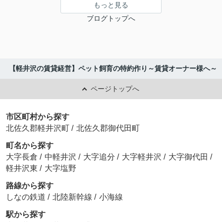
もっと見る
ブログトップへ
【軽井沢の賃貸経営】ペット飼育の特約作り～賃貸オーナー様へ～
ページトップへ
市区町村から探す
北佐久郡軽井沢町
/
北佐久郡御代田町
町名から探す
大字長倉
/
中軽井沢
/
大字追分
/
大字軽井沢
/
大字御代田
/
軽井沢東
/
大字塩野
路線から探す
しなの鉄道
/
北陸新幹線
/
小海線
駅から探す