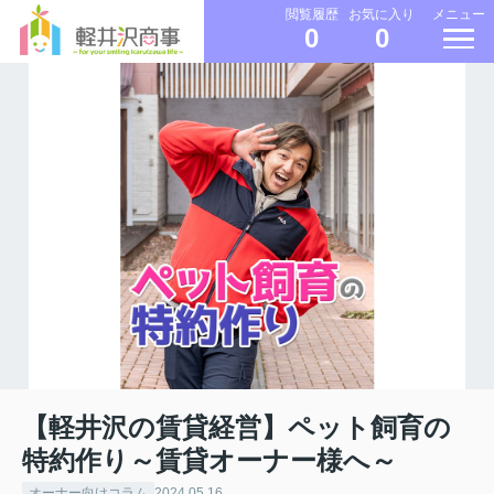
メニュー
閲覧履歴
お気に入り
0
0
【軽井沢の賃貸経営】ペット飼育の
特約作り～賃貸オーナー様へ～
オーナー向けコラム
2024.05.16