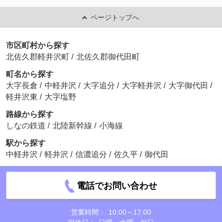
ページトップへ
市区町村から探す
北佐久郡軽井沢町
/
北佐久郡御代田町
町名から探す
大字長倉
/
中軽井沢
/
大字追分
/
大字軽井沢
/
大字御代田
/
軽井沢東
/
大字塩野
路線から探す
しなの鉄道
/
北陸新幹線
/
小海線
駅から探す
中軽井沢
/
軽井沢
/
信濃追分
/
佐久平
/
御代田
電話でお問い合わせ
営業時間：
10:00～17:00