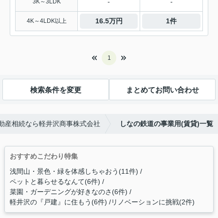
-
-
3K～3LDK
16.5万円
1件
4K～4LDK以上
1
検索条件を変更
まとめてお問い合わせ
動産相続なら軽井沢商事株式会社
しなの鉄道の事業用(賃貸)一覧
おすすめこだわり特集
浅間山・景色・緑を体感しちゃおう(11件)
ペットと暮らせるなんて(6件)
菜園・ガーデニングが好きなのさ(6件)
軽井沢の『戸建』に住もう(6件)
リノベーションに挑戦(2件)