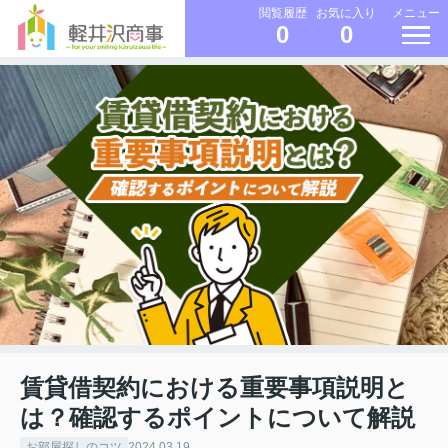
メニュー
閲覧履歴
お気に入り
0
0
賃貸借契約における重要事項説明と
は？確認するポイントについて解説
お部屋探しのコツ
2024.03.19