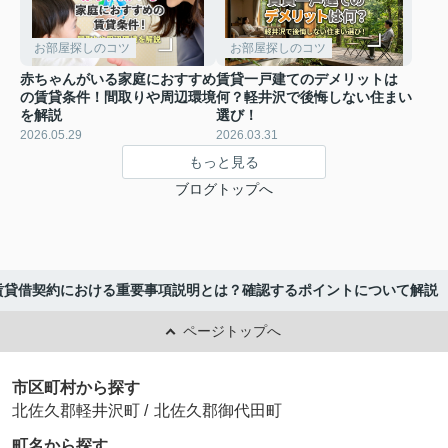
お部屋探しのコツ
お部屋探しのコツ
赤ちゃんがいる家庭におすすめ
賃貸一戸建てのデメリットは
の賃貸条件！間取りや周辺環境
何？軽井沢で後悔しない住まい
を解説
選び！
2026.05.29
2026.03.31
もっと見る
ブログトップへ
賃貸借契約における重要事項説明とは？確認するポイントについて解説
ページトップへ
市区町村から探す
北佐久郡軽井沢町
/
北佐久郡御代田町
町名から探す