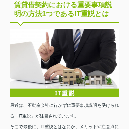
賃貸借契約における重要事項説
明の方法1つであるIT重説とは
最近は、不動産会社に行かずに重要事項説明を受けられ
る「IT重説」が注目されています。
そこで最後に、IT重説とはなにか、メリットや注意点に