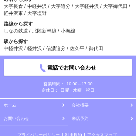
大字長倉
/
中軽井沢
/
大字追分
/
大字軽井沢
/
大字御代田
/
軽井沢東
/
大字塩野
路線から探す
しなの鉄道
/
北陸新幹線
/
小海線
駅から探す
中軽井沢
/
軽井沢
/
信濃追分
/
佐久平
/
御代田
電話でお問い合わせ
営業時間：
10:00～17:00
定休日：
日曜・水曜 祝日
ホーム
会社概要
お問い合わせ
来店予約
プライバシーポリシー
利用規約
アクセスマップ