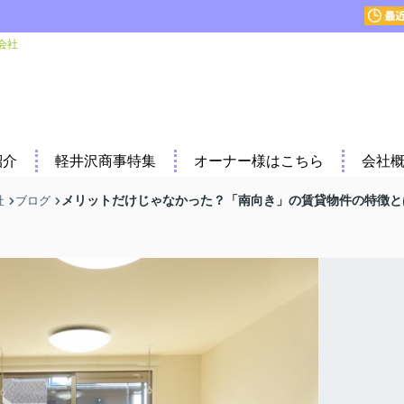
会社
紹介
軽井沢商事特集
オーナー様はこちら
会社
メリットだけじゃなかった？「南向き」の賃貸物件の特徴と
社
ブログ