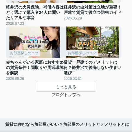
軽井沢の火災保険、補償内容は
軽井沢の虫対策は立地が重要！
どう選ぶ？購入者24人に聞い
戸建て賃貸で役立つ防虫ガイド
たリアルな本音
2026.05.29
2026.07.23
お部屋探しのコツ
お部屋探しのコツ
赤ちゃんがいる家庭におすすめ
賃貸一戸建てのデメリットは
の賃貸条件！間取りや周辺環境
何？軽井沢で後悔しない住まい
を解説
選び！
2026.05.29
2026.03.31
もっと見る
ブログトップへ
賃貸に住むなら角部屋がいい？角部屋のメリットとデメリットとは