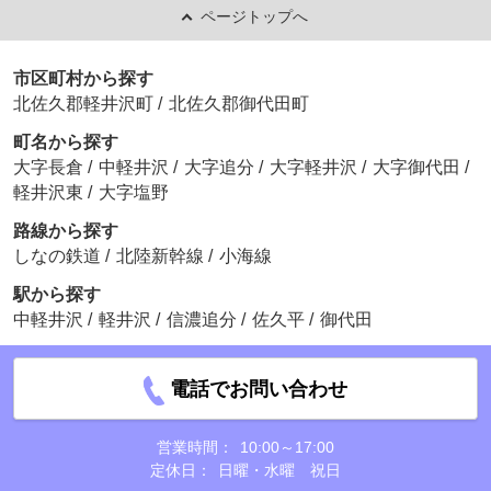
ページトップへ
市区町村から探す
北佐久郡軽井沢町
/
北佐久郡御代田町
町名から探す
大字長倉
/
中軽井沢
/
大字追分
/
大字軽井沢
/
大字御代田
/
軽井沢東
/
大字塩野
路線から探す
しなの鉄道
/
北陸新幹線
/
小海線
駅から探す
中軽井沢
/
軽井沢
/
信濃追分
/
佐久平
/
御代田
電話でお問い合わせ
営業時間：
10:00～17:00
定休日：
日曜・水曜 祝日