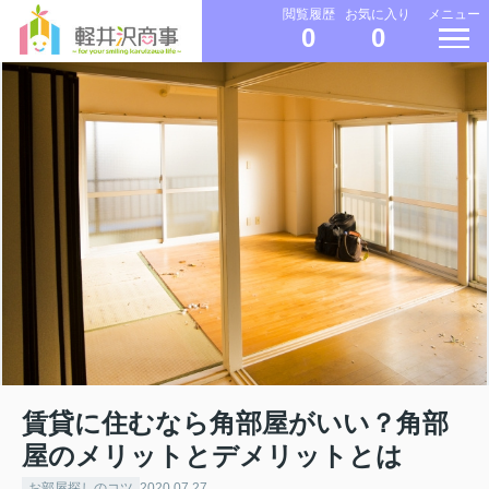
メニュー
閲覧履歴
お気に入り
0
0
賃貸に住むなら角部屋がいい？角部
屋のメリットとデメリットとは
お部屋探しのコツ
2020.07.27