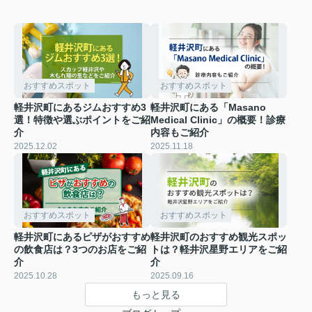
おすすめスポット
おすすめスポット
軽井沢町にあるジムおすすめ3
軽井沢町にある「Masano
選！特徴や選ぶポイントをご紹
Medical Clinic」の概要！診療
介
内容もご紹介
2025.12.02
2025.11.18
おすすめスポット
おすすめスポット
軽井沢町にあるピザがおすすめ
軽井沢町のおすすめ観光スポッ
の飲食店は？3つのお店をご紹
トは？軽井沢星野エリアをご紹
介
介
2025.10.28
2025.09.16
もっと見る