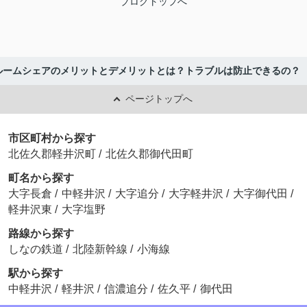
ブログトップへ
ルームシェアのメリットとデメリットとは？トラブルは防止できるの？
ページトップへ
市区町村から探す
北佐久郡軽井沢町
/
北佐久郡御代田町
町名から探す
大字長倉
/
中軽井沢
/
大字追分
/
大字軽井沢
/
大字御代田
/
軽井沢東
/
大字塩野
路線から探す
しなの鉄道
/
北陸新幹線
/
小海線
駅から探す
中軽井沢
/
軽井沢
/
信濃追分
/
佐久平
/
御代田