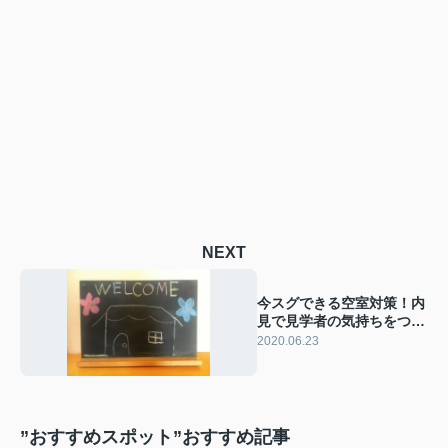
NEXT
今スグできる空室対策！内
見で見学者の気持ちをつか
むウェルカムボード
2020.06.23
”おすすめスポット”おすすめ記事