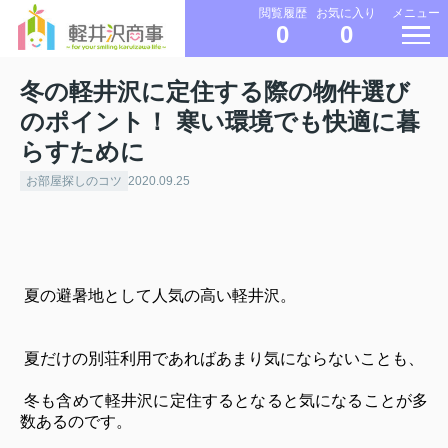
メニュー
閲覧履歴
お気に入り
0
0
冬の軽井沢に定住する際の物件選び
のポイント！ 寒い環境でも快適に暮
らすために
お部屋探しのコツ
2020.09.25
夏の避暑地として人気の高い軽井沢。
夏だけの別荘利用であればあまり気にならないことも、
冬も含めて軽井沢に定住するとなると気になることが多
数あるのです。