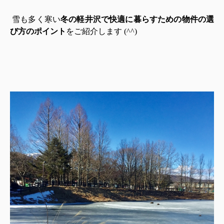
雪も多く寒い
冬の軽井沢で快適に暮らすための
物件の選
び方のポイント
をご紹介します (^^)