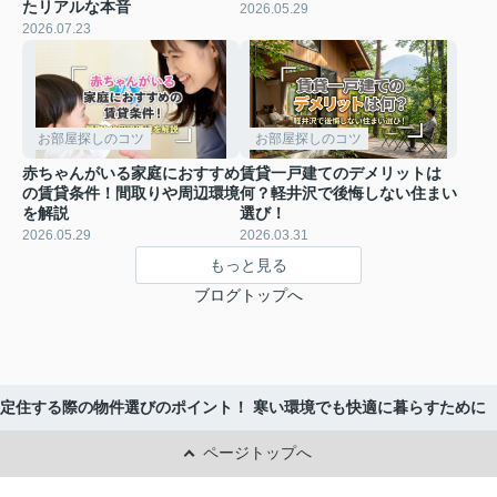
たリアルな本音
2026.05.29
2026.07.23
お部屋探しのコツ
お部屋探しのコツ
赤ちゃんがいる家庭におすすめ
賃貸一戸建てのデメリットは
の賃貸条件！間取りや周辺環境
何？軽井沢で後悔しない住まい
を解説
選び！
2026.05.29
2026.03.31
もっと見る
ブログトップへ
定住する際の物件選びのポイント！ 寒い環境でも快適に暮らすために
ページトップへ