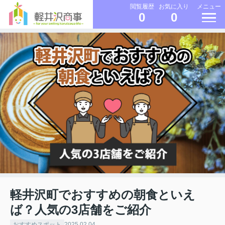
メニュー
閲覧履歴
お気に入り
0
0
軽井沢町でおすすめの朝食といえ
ば？人気の3店舗をご紹介
おすすめスポット
2025.02.04