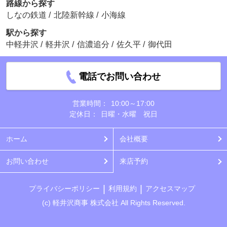
路線から探す
しなの鉄道
/
北陸新幹線
/
小海線
駅から探す
中軽井沢
/
軽井沢
/
信濃追分
/
佐久平
/
御代田
電話でお問い合わせ
営業時間：
10:00～17:00
定休日：
日曜・水曜 祝日
ホーム
会社概要
お問い合わせ
来店予約
プライバシーポリシー
利用規約
アクセスマップ
(c) 軽井沢商事 株式会社 All Rights Reserved.