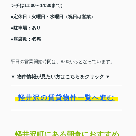
ンチは11:00～14:30まで）
●定休日：火曜日・水曜日（祝日は営業）
●駐車場：あり
●座席数：45席
平日の営業開始時間は、8:00からとなっています。
▼ 物件情報が見たい方はこちらをクリック ▼
軽井沢の賃貸物件一覧へ進む
軽井沢町にある朝食におすすめ