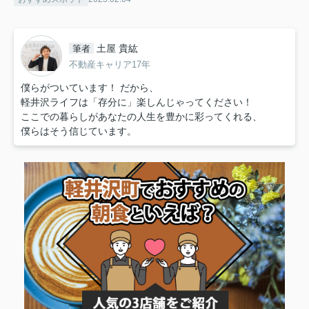
土屋 貴紘
筆者
不動産キャリア17年
僕らがついています！ だから、
軽井沢ライフは「存分に」楽しんじゃってください！
ここでの暮らしがあなたの人生を豊かに彩ってくれる、
僕らはそう信じています。