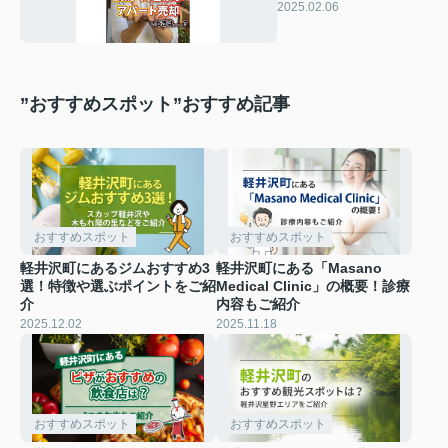
ート売却のとき
2025.02.06
は、、、？～賃貸オー
ナー様へ～
”おすすめスポット”おすすめ記事
おすすめスポット
おすすめスポット
軽井沢町にあるジムおすすめ3
軽井沢町にある「Masano
選！特徴や選ぶポイントをご紹
Medical Clinic」の概要！診療
介
内容もご紹介
2025.12.02
2025.11.18
おすすめスポット
おすすめスポット