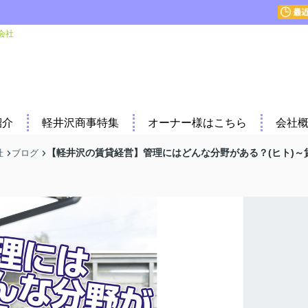
会社
紹介
軽井沢商事特集
オーナー様はこちら
会社
【軽井沢の賃貸経営】管理にはどんな分野がある？(ヒト)～
社
ブログ