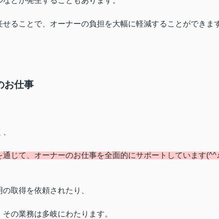
ルなどが発生することもあります。
任せることで、オーナーの負担を大幅に軽減することができま
のお仕事
く、
を通じて、
オーナーのお仕事を全面的にサポートしています(^^
明の取得を依頼されたり、
・その業務は多岐にわたります。