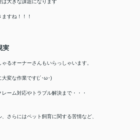
理は大きな課題になります
きますね！！！
現実
しゃるオーナーさんもいらっしゃいます。
な作業です(;´･ω･)
クレーム対応やトラブル解決まで・・・
ル、さらにはペット飼育に関する苦情など、