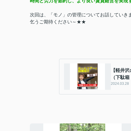
時間と労力を節約し、より良い賃貸経営を実現するた
次回は、「モノ」の管理についてお話していき
乞うご期待ください～★★
【軽井沢
（下駄箱
2024.03.28