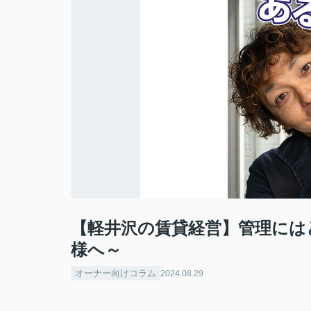
【軽井沢の賃貸経営】管理には
様へ～
オーナー向けコラム
2024.08.29