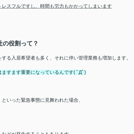
トレスフルですし、時間も労力もかかってしまいます
社の役割って？
をする入居希望者も多く、それに伴い管理業務も増加します。
すます重要になっているんです( ﾟДﾟ)
」
といった緊急事態に見舞われた場合、