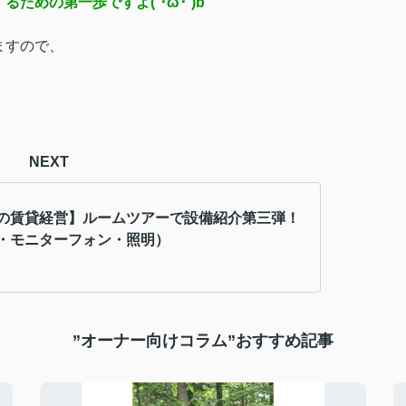
めの第一歩ですよ(`･ω･´)b
ますので、
NEXT
の賃貸経営】ルームツアーで設備紹介第三弾！
・モニターフォン・照明）
”オーナー向けコラム”おすすめ記事