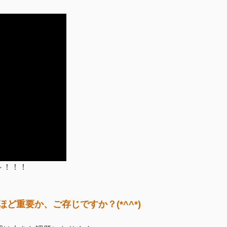
～！！！
重要か、ご存じですか？(*^^*)