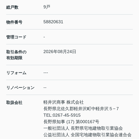
9戸
総戸数
58820631
物件番号
-
管理コード
2026年08月24日
取引条件の
有効期限
---
リフォーム
--
リノベーション
軽井沢商事 株式会社
取扱会社
長野県北佐久郡軽井沢町中軽井沢５−７
TEL:
0267-45-5915
長野県知事 (17) 第000167号
一般社団法人 長野県宅地建物取引業協会
公益社団法人 全国宅地建物取引業協会連合会