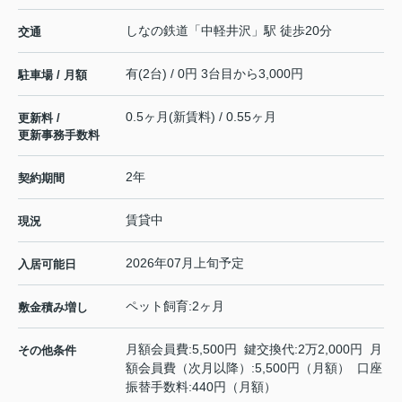
しなの鉄道
「
中軽井沢
」駅 徒歩20分
交通
有(2台) / 0円 3台目から3,000円
駐車場 / 月額
0.5ヶ月(新賃料) / 0.55ヶ月
更新料 /
更新事務手数料
2年
契約期間
賃貸中
現況
2026年07月上旬予定
入居可能日
ペット飼育:2ヶ月
敷金積み増し
月額会員費:5,500円 鍵交換代:2万2,000円 月
その他条件
額会員費（次月以降）:5,500円（月額） 口座
振替手数料:440円（月額）