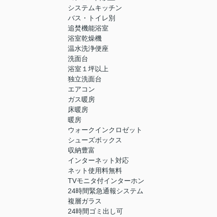
システムキッチン
バス・トイレ別
追焚機能浴室
浴室乾燥機
温水洗浄便座
洗面台
浴室１坪以上
独立洗面台
エアコン
ガス暖房
床暖房
暖房
ウォークインクロゼット
シューズボックス
収納豊富
インターネット対応
ネット使用料無料
TVモニタ付インターホン
24時間緊急通報システム
複層ガラス
24時間ゴミ出し可