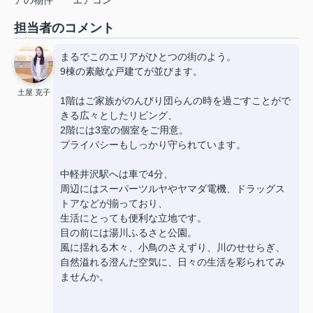
担当者のコメント
まるでこのエリアがひとつの街のよう。
9棟の素敵な戸建てが並びます。
土屋 克子
1階はご家族がのんびり団らんの時を過ごすことがで
きる広々としたリビング、
2階には3室の個室をご用意。
プライバシーもしっかり守られています。
中軽井沢駅へは車で4分、
周辺にはスーパーツルヤやヤマダ電機、ドラッグス
トアなどが揃っており、
生活にとっても便利な立地です。
目の前には湯川ふるさと公園。
風に揺れる木々、小鳥のさえずり、川のせせらぎ、
自然溢れる澄んだ空気に、日々の生活を彩られてみ
ませんか。