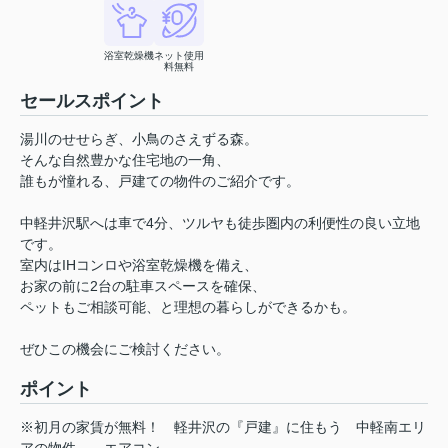
浴室乾燥機
ネット使用
料無料
セールスポイント
湯川のせせらぎ、小鳥のさえずる森。
そんな自然豊かな住宅地の一角、
誰もが憧れる、戸建ての物件のご紹介です。
中軽井沢駅へは車で4分、ツルヤも徒歩圏内の利便性の良い立地
です。
室内はIHコンロや浴室乾燥機を備え、
お家の前に2台の駐車スペースを確保、
ペットもご相談可能、と理想の暮らしができるかも。
ぜひこの機会にご検討ください。
ポイント
※初月の家賃が無料！
軽井沢の『戸建』に住もう
中軽南エリ
アの物件
エアコン