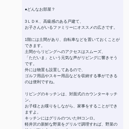
●どんなお部屋？
3ＬＤＫ、高級感のある戸建て、
お子さんがいるファミリーにオススメの広さです。
1階には土間があり、自転車などを置いておくことが
できます。
土間からリビングへのアクセスはスムーズ、
「ただいま」という元気な声がリビングに響きそう
です。
外には物置も設置してあるので、
ゴルフ用品やスキー用品などを収納する事ができる
のは便利ですね。
リビングのキッチンは、対面式のカウンターキッチ
ン。
お子様とお喋りをしながら、家事をすることができ
ますよ。
キッチンにはグリルのついたIHコンロ。
軽井沢の新鮮な野菜をグリルで調理すれば、野菜の