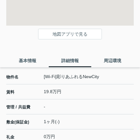
地図アプリで見る
基本情報
詳細情報
周辺環境
[Wi-Fi]彩りあふれるNewCity
物件名
19.8万円
賃料
-
管理 / 共益費
1ヶ月(-)
敷金(保証金)
0万円
礼金