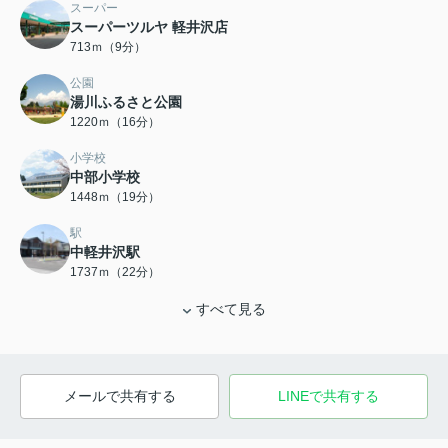
スーパー
スーパーツルヤ 軽井沢店
713ｍ（9分）
公園
湯川ふるさと公園
1220ｍ（16分）
小学校
中部小学校
1448ｍ（19分）
駅
中軽井沢駅
1737ｍ（22分）
すべて見る
メールで共有する
LINEで共有する