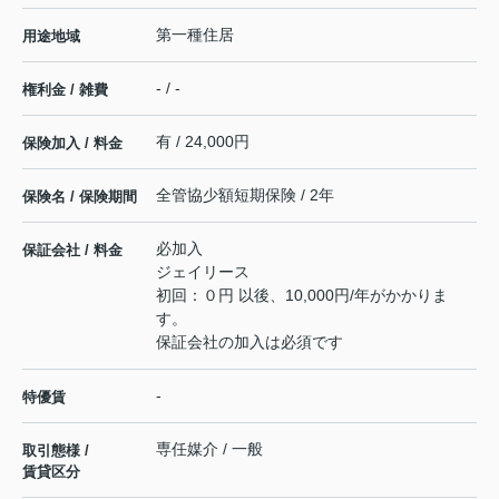
第一種住居
用途地域
- / -
権利金 / 雑費
有 / 24,000円
保険加入 / 料金
全管協少額短期保険 / 2年
保険名 / 保険期間
必加入
保証会社 / 料金
ジェイリース
初回：０円 以後、10,000円/年がかかりま
す。
保証会社の加入は必須です
-
特優賃
専任媒介 / 一般
取引態様 /
賃貸区分