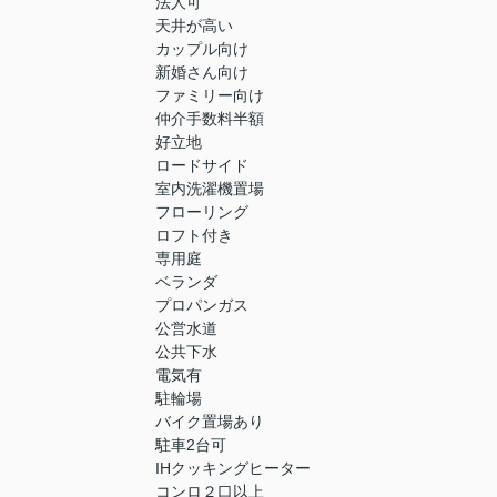
法人可
天井が高い
カップル向け
新婚さん向け
ファミリー向け
仲介手数料半額
好立地
ロードサイド
室内洗濯機置場
フローリング
ロフト付き
専用庭
ベランダ
プロパンガス
公営水道
公共下水
電気有
駐輪場
バイク置場あり
駐車2台可
IHクッキングヒーター
コンロ２口以上