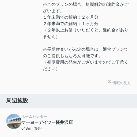
※このプランの場合、短期解約の違約金がご
ざいます。
１年未満での解約：２ヶ月分
２年未満での解約：１ヶ月分
（２年以上お借りいただくと、違約金があり
ません）
※長期住まいが未定の場合は、通常プランで
のご提供ももちろん可能です。
（初期費用の発生がございますのでご了承く
ださい）
情報の見方
周辺施設
ホームセンター
ケーヨーデイツー軽井沢店
648ｍ（9分）