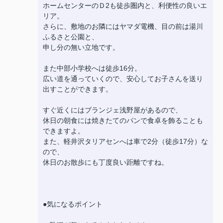
ホームセンターのＤ2も徒歩圏内と、利便性の良いエ
リア。
さらに、敷地のお隣にはヤマダ電機、目の前は湯川
ふるさと公園と、
申し分の無い立地です。
また中部小学校へは徒歩16分。
広い道を通っていくので、安心してお子さんを送り
出すことができます。
すぐ近くにはブランジェ浅野屋があるので、
休日の朝食には焼きたてのパンで食卓を飾ることも
できますよ。
また、軽井沢タリアセンへは車で2分（徒歩17分）な
ので、
休日のお散歩にも丁度良い距離ですね。
●気になるポイント