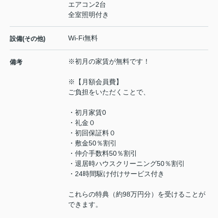
エアコン2台
全室照明付き
Wi-Fi無料
設備(その他)
※初月の家賃が無料です！
備考
※【月額会員費】
ご負担をいただくことで、
・初月家賃0
・礼金０
・初回保証料０
・敷金50％割引
・仲介手数料50％割引
・退居時ハウスクリーニング50％割引
・24時間駆け付けサービス付き
これらの特典（約98万円分）を受けることが
できます。