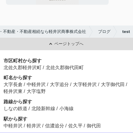
・不動産・不動産相続なら軽井沢商事株式会社
ブログ
test
ページトップへ
市区町村から探す
北佐久郡軽井沢町
/
北佐久郡御代田町
町名から探す
大字長倉
/
中軽井沢
/
大字追分
/
大字軽井沢
/
大字御代田
/
軽井沢東
/
大字塩野
路線から探す
しなの鉄道
/
北陸新幹線
/
小海線
駅から探す
中軽井沢
/
軽井沢
/
信濃追分
/
佐久平
/
御代田