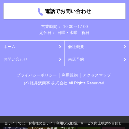
電話でお問い合わせ
営業時間：
10:00～17:00
定休日：
日曜・水曜 祝日
ホーム
会社概要
お問い合わせ
来店予約
プライバシーポリシー
利用規約
アクセスマップ
(c) 軽井沢商事 株式会社 All Rights Reserved.
当サイトでは、お客様の当サイト利用状況把握、サービス向上検討を目的と
して、クッキー（Cookie）を使用しています。