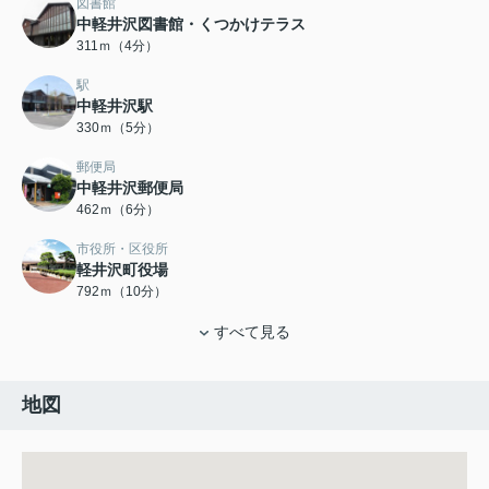
図書館
中軽井沢図書館・くつかけテラス
311ｍ（4分）
駅
中軽井沢駅
330ｍ（5分）
郵便局
中軽井沢郵便局
462ｍ（6分）
市役所・区役所
軽井沢町役場
792ｍ（10分）
すべて見る
地図