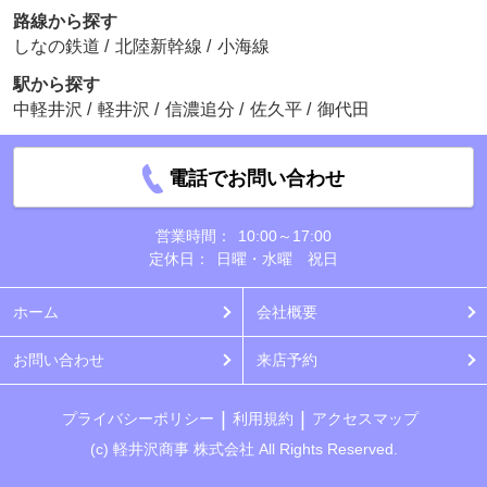
路線から探す
しなの鉄道
/
北陸新幹線
/
小海線
駅から探す
中軽井沢
/
軽井沢
/
信濃追分
/
佐久平
/
御代田
電話でお問い合わせ
営業時間：
10:00～17:00
定休日：
日曜・水曜 祝日
ホーム
会社概要
お問い合わせ
来店予約
プライバシーポリシー
利用規約
アクセスマップ
(c) 軽井沢商事 株式会社 All Rights Reserved.