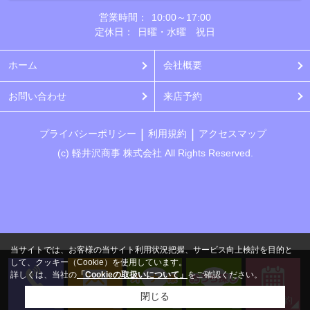
営業時間：
10:00～17:00
定休日：
日曜・水曜 祝日
ホーム
会社概要
お問い合わせ
来店予約
プライバシーポリシー
利用規約
アクセスマップ
(c) 軽井沢商事 株式会社 All Rights Reserved.
当サイトでは、お客様の当サイト利用状況把握、サービス向上検討を目的と
して、クッキー（Cookie）を使用しています。
詳しくは、当社の
「Cookieの取扱いについて」
をご確認ください。
閉じる