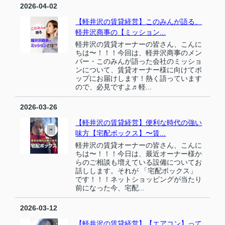
2026-04-02
【軽井沢の賃貸経営】このみんが語る、
軽井沢商事の【ミッション...
軽井沢の賃貸オーナーの皆さん、こんに
ちは〜！！！今回は、軽井沢商事のメン
バー・このみんが語った会社のミッショ
ンについて、賃貸オーナー様に向けてポ
ップにお届けします！熱く語っています
ので、必見ですよ♬軽...
2026-03-26
【軽井沢の賃貸経営】便利な時代の強い
味方【宅配ボックス】〜賃...
軽井沢の賃貸オーナーの皆さん、こんに
ちは〜！！！今日は、最近オーナー様か
らのご相談も増えている設備についてお
話しします。それが 「宅配ボックス」
です！！！ネットショッピングが当たり
前になった今、宅配...
2026-03-12
【軽井沢の賃貸経営】【エアコン】って