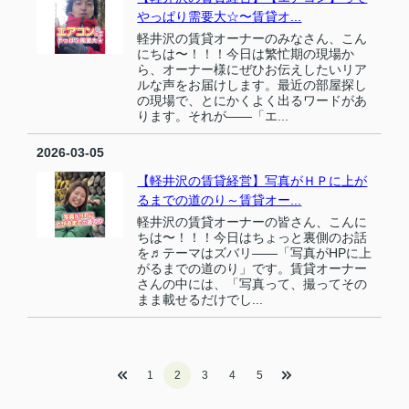
やっぱり需要大☆〜賃貸オ...
軽井沢の賃貸オーナーのみなさん、こん
にちは〜！！！今日は繁忙期の現場か
ら、オーナー様にぜひお伝えしたいリア
ルな声をお届けします。最近の部屋探し
の現場で、とにかくよく出るワードがあ
ります。それが――「エ...
2026-03-05
【軽井沢の賃貸経営】写真がＨＰに上が
るまでの道のり～賃貸オー...
軽井沢の賃貸オーナーの皆さん、こんに
ちは〜！！！今日はちょっと裏側のお話
を♬テーマはズバリ――「写真がHPに上
がるまでの道のり」です。賃貸オーナー
さんの中には、「写真って、撮ってその
まま載せるだけでし...
1
2
3
4
5