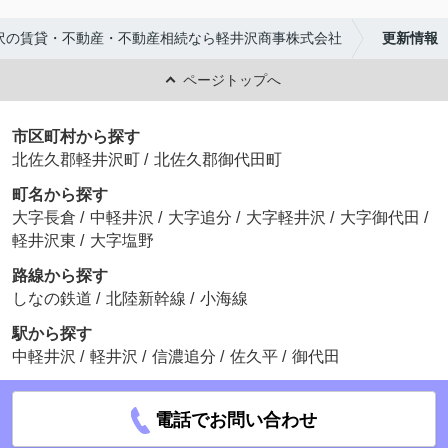
沢の賃貸・不動産・不動産相続なら軽井沢商事株式会社
更新情報
ページトップへ
市区町村から探す
北佐久郡軽井沢町
/
北佐久郡御代田町
町名から探す
大字長倉
/
中軽井沢
/
大字追分
/
大字軽井沢
/
大字御代田
/
軽井沢東
/
大字塩野
路線から探す
しなの鉄道
/
北陸新幹線
/
小海線
駅から探す
中軽井沢
/
軽井沢
/
信濃追分
/
佐久平
/
御代田
電話でお問い合わせ