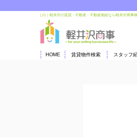
| の｜軽井沢の賃貸・不動産・不動産相続なら軽井沢商事
HOME
賃貸物件検索
スタッフ